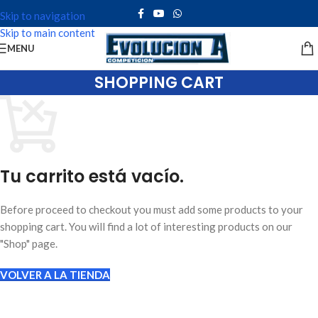
Skip to navigation
Skip to main content
MENU
SHOPPING CART
Tu carrito está vacío.
Before proceed to checkout you must add some products to your
shopping cart. You will find a lot of interesting products on our
"Shop" page.
VOLVER A LA TIENDA