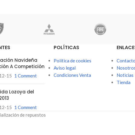
NTES
POLÍTICAS
ENLACE
itación Navideña
Política de cookies
Contact
ción A Competición
Aviso legal
Nosotro
Condiciones Venta
Noticias
12-15
1 Comment
Tienda
ubida Lozoya del
2013
12-15
1 Comment
ialización de repuestos