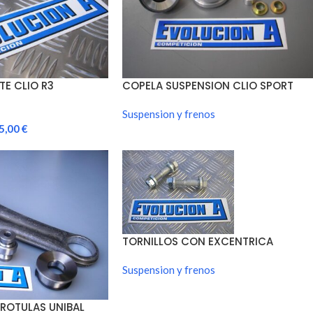
TE CLIO R3
COPELA SUSPENSION CLIO SPORT
Suspension y frenos
5,00
€
TORNILLOS CON EXCENTRICA
Suspension y frenos
 ROTULAS UNIBAL