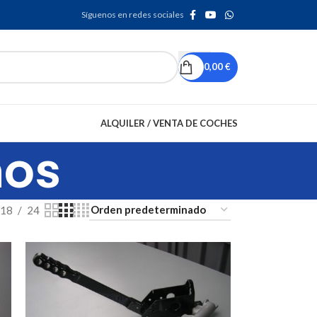
Síguenos en redes sociales
0,00
€
ALQUILER / VENTA DE COCHES
nos
18
24