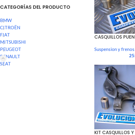
CATEGORÍAS DEL PRODUCTO
BMW
CITROËN
FIAT
CASQUILLOS PUEN
MITSUBISHI
Suspension y frenos
PEUGEOT
25
RENAULT
SEAT
KIT CASQUILLOS Y