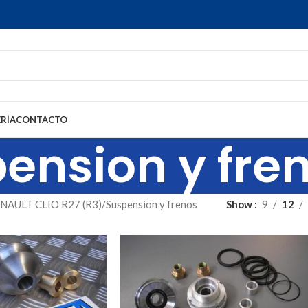
RÍA
CONTACTO
ension y fre
NAULT CLIO R27 (R3)
Suspension y frenos
Show
9
12