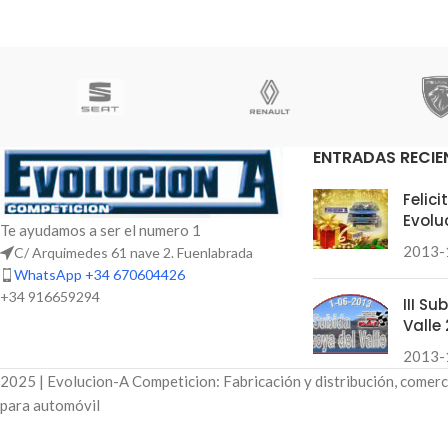
ENTRADAS RECIE
Felic
Evolu
Te ayudamos a ser el numero 1
2013-
C/ Arquimedes 61 nave 2. Fuenlabrada
WhatsApp +34 670604426
+34 916659294
III S
Valle 
2013-
2025 | Evolucion-A Competicion: Fabricación y distribución, comerc
para automóvil