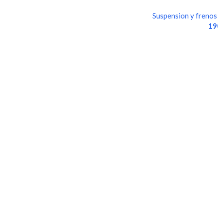
TRAPECIOS…
Suspension y frenos
19