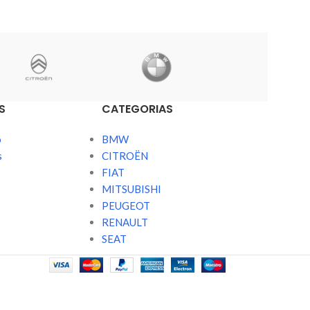
S
CATEGORIAS
o
BMW
s
CITROËN
FIAT
MITSUBISHI
PEUGEOT
RENAULT
SEAT