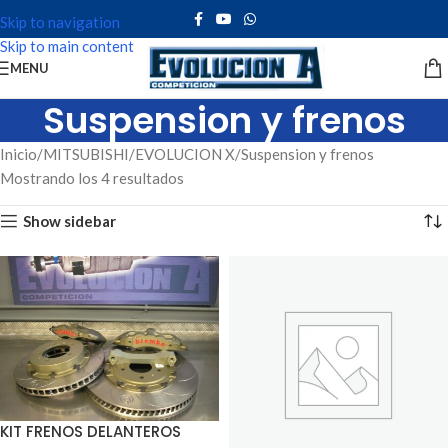
Skip to navigation
Skip to main content
MENU
Suspension y frenos
Inicio
MITSUBISHI
EVOLUCION X
Suspension y frenos
Mostrando los 4 resultados
Show sidebar
KIT FRENOS DELANTEROS