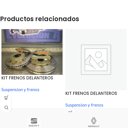
Productos relacionados
KIT FRENOS DELANTEROS
BREMBO VO ASFALTO
355mm
Suspension y frenos
KIT FRENOS DELANTEROS
BREMBO VO TIERRA
Suspension y frenos