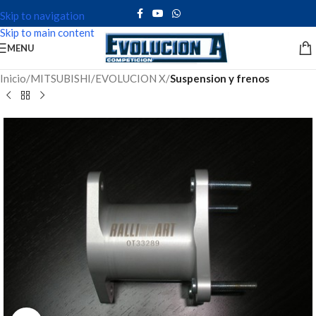
Skip to navigation
Skip to main content
MENU
Inicio
MITSUBISHI
EVOLUCION X
Suspension y frenos