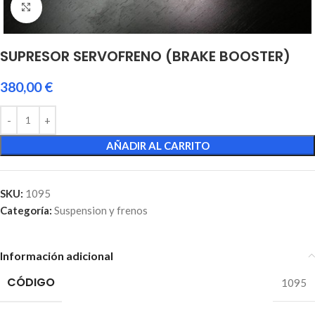
Click to enlarge
SUPRESOR SERVOFRENO (BRAKE BOOSTER)
380,00
€
AÑADIR AL CARRITO
SKU:
1095
Categoría:
Suspension y frenos
Información adicional
CÓDIGO
1095