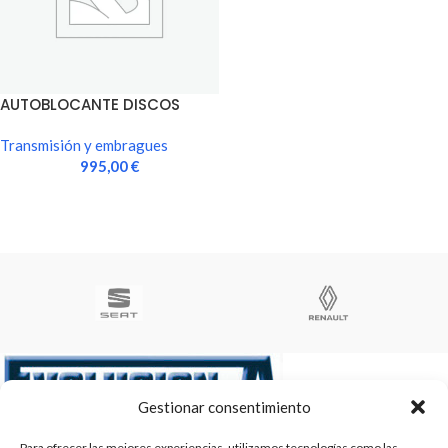
AUTOBLOCANTE DISCOS
PARA CAJA ORIGINAL
Transmisión y embragues
995,00
€
Gestionar consentimiento
Te ayudamos a ser el numero 1
Para ofrecer las mejores experiencias, utilizamos tecnologías como las