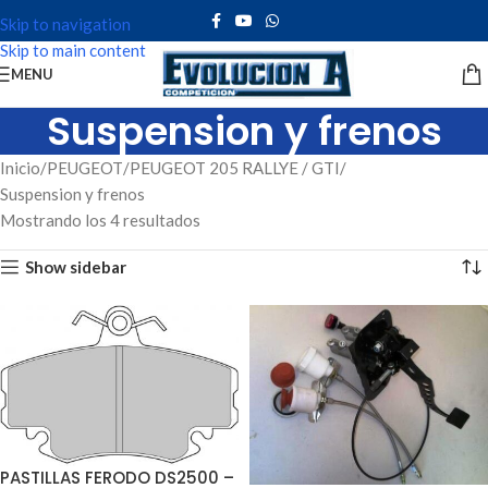
Skip to navigation
Skip to main content
MENU
Suspension y frenos
Inicio
PEUGEOT
PEUGEOT 205 RALLYE / GTI
Suspension y frenos
Mostrando los 4 resultados
Show sidebar
PASTILLAS FERODO DS2500 –