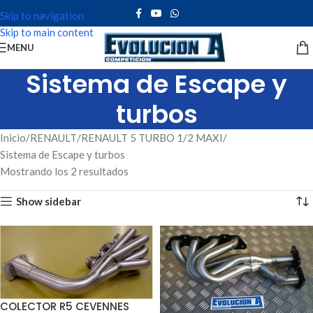
Skip to navigation
Skip to main content
MENU
Sistema de Escape y
turbos
Inicio
RENAULT
RENAULT 5 TURBO 1/2 MAXI
Sistema de Escape y turbos
Mostrando los 2 resultados
Show sidebar
COLECTOR R5 CEVENNES