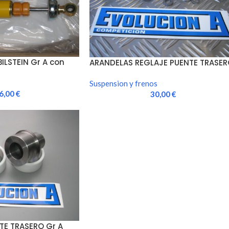
ILSTEIN Gr A con
ARANDELAS REGLAJE PUENTE TRASER
Suspension y frenos
6,00
€
30,00
€
TE TRASERO Gr A