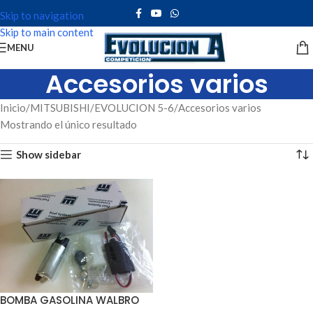
Skip to navigation
Skip to main content
MENU
Accesorios varios
Inicio
MITSUBISHI
EVOLUCION 5-6
Accesorios varios
Mostrando el único resultado
Show sidebar
BOMBA GASOLINA WALBRO