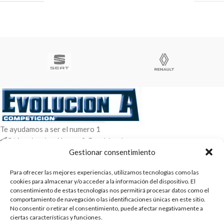
Te ayudamos a ser el numero 1
C/ Arquimedes 61 nave 2. Fuenlabrada
WhatsApp +34 670604426
Gestionar consentimiento
+34 916659294
Para ofrecer las mejores experiencias, utilizamos tecnologías como las
cookies para almacenar y/o acceder a la información del dispositivo. El
ENTRADAS RECIENTES
consentimiento de estas tecnologías nos permitirá procesar datos como el
comportamiento de navegación o las identificaciones únicas en este sitio.
POLÍTICAS
No consentir o retirar el consentimiento, puede afectar negativamente a
ciertas características y funciones.