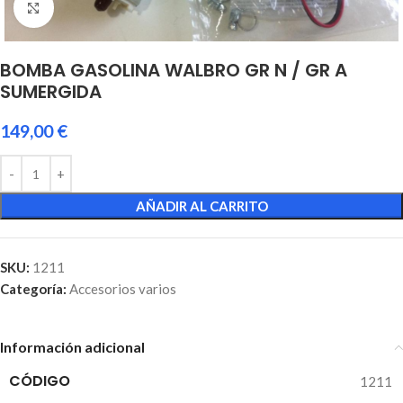
Click to enlarge
BOMBA GASOLINA WALBRO GR N / GR A
SUMERGIDA
149,00
€
AÑADIR AL CARRITO
SKU:
1211
Categoría:
Accesorios varios
Información adicional
CÓDIGO
1211