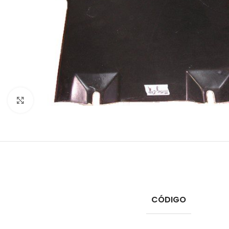
Click to enlarge
CÓDIGO