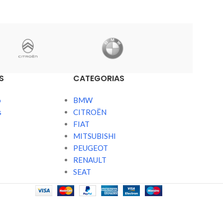
S
CATEGORIAS
o
BMW
s
CITROËN
FIAT
MITSUBISHI
PEUGEOT
RENAULT
SEAT