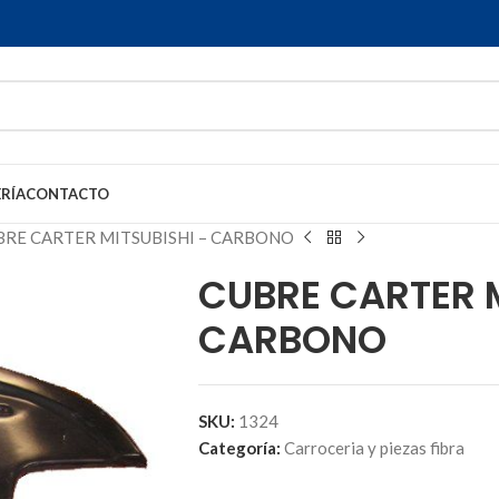
RÍA
CONTACTO
BRE CARTER MITSUBISHI – CARBONO
CUBRE CARTER M
CARBONO
SKU:
1324
Categoría:
Carroceria y piezas fibra