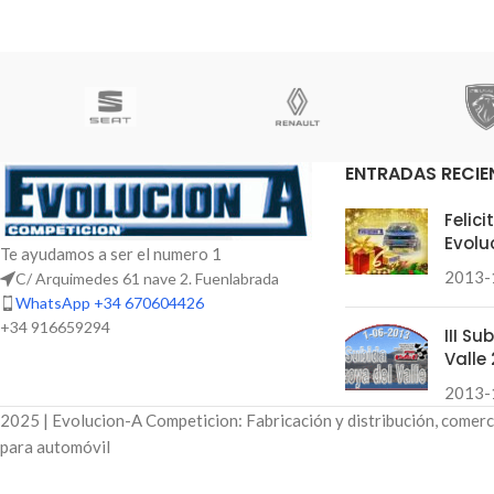
ENTRADAS RECIE
Felic
Evolu
Te ayudamos a ser el numero 1
2013-
C/ Arquimedes 61 nave 2. Fuenlabrada
WhatsApp +34 670604426
+34 916659294
III S
Valle 
2013-
2025 | Evolucion-A Competicion: Fabricación y distribución, comerc
para automóvil