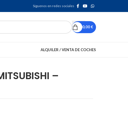
Síguenos en redes sociales
0,00
€
ALQUILER / VENTA DE COCHES
ITSUBISHI –