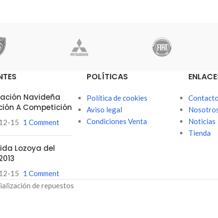
NTES
POLÍTICAS
ENLACE
itación Navideña
Política de cookies
Contact
ción A Competición
Aviso legal
Nosotro
Condiciones Venta
Noticias
12-15
1 Comment
Tienda
ubida Lozoya del
2013
12-15
1 Comment
ialización de repuestos