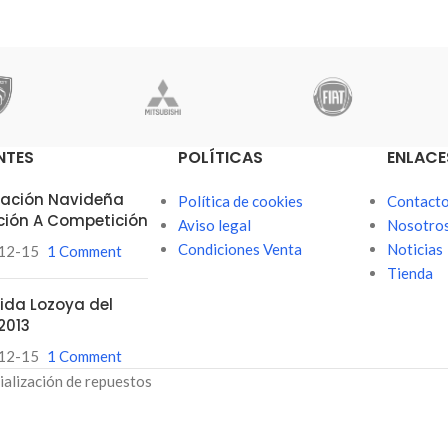
NTES
POLÍTICAS
ENLACE
itación Navideña
Política de cookies
Contact
ción A Competición
Aviso legal
Nosotro
Condiciones Venta
Noticias
12-15
1 Comment
Tienda
ubida Lozoya del
2013
12-15
1 Comment
ialización de repuestos