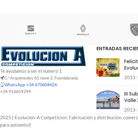
ENTRADAS RECIE
Felic
Evolu
Te ayudamos a ser el numero 1
2013-
C/ Arquimedes 61 nave 2. Fuenlabrada
WhatsApp +34 670604426
+34 916659294
III S
Valle 
2013-
2025 | Evolucion-A Competicion: Fabricación y distribución, comerc
para automóvil