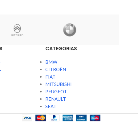
S
CATEGORIAS
o
BMW
s
CITROËN
FIAT
MITSUBISHI
PEUGEOT
RENAULT
SEAT