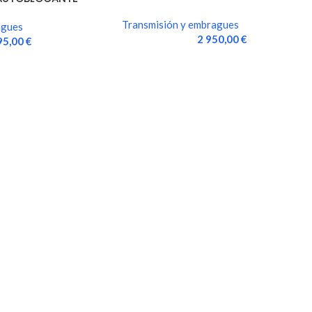
VELOCIDADES CAJA MA,…
Transmisión y embragues
agues
2 950,00
€
95,00
€