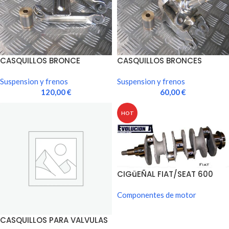
CASQUILLOS BRONCE
CASQUILLOS BRONCES
TRAPECIOS FIAT/SEAT 600
MANGUETA FIAT/SEAT 600
Suspension y frenos
Suspension y frenos
120,00
€
60,00
€
HOT
CIGüEÑAL FIAT/SEAT 600
Componentes de motor
CASQUILLOS PARA VALVULAS