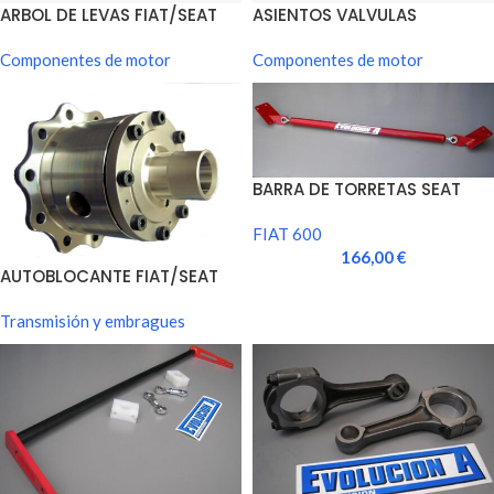
ARBOL DE LEVAS FIAT/SEAT
ASIENTOS VALVULAS
600
FIAT/SEAT 600
Componentes de motor
Componentes de motor
BARRA DE TORRETAS SEAT
600
FIAT 600
166,00
€
AUTOBLOCANTE FIAT/SEAT
600
Transmisión y embragues