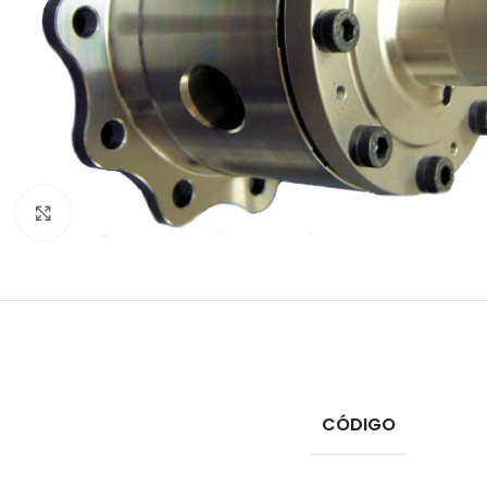
Click to enlarge
CÓDIGO