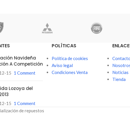
NTES
POLÍTICAS
ENLACE
itación Navideña
Política de cookies
Contact
ción A Competición
Aviso legal
Nosotro
Condiciones Venta
Noticias
12-15
1 Comment
Tienda
ubida Lozoya del
2013
12-15
1 Comment
ialización de repuestos