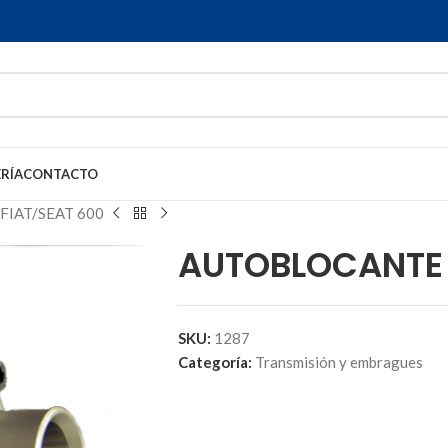
RÍA
CONTACTO
IAT/SEAT 600
AUTOBLOCANTE 
SKU:
1287
Categoría:
Transmisión y embragues