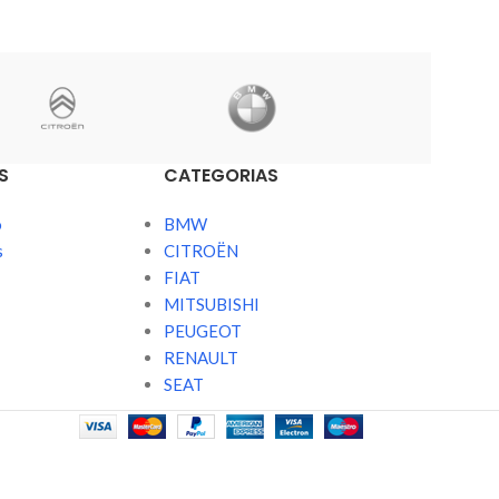
S
CATEGORIAS
o
BMW
s
CITROËN
FIAT
MITSUBISHI
PEUGEOT
RENAULT
SEAT