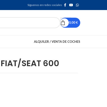
Síguenos en redes sociales
0,00
€
ALQUILER / VENTA DE COCHES
FIAT/SEAT 600