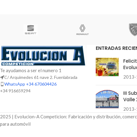
ENTRADAS RECIE
Felic
Evolu
Te ayudamos a ser el numero 1
2013-
C/ Arquimedes 61 nave 2. Fuenlabrada
WhatsApp +34 670604426
+34 916659294
III S
Valle 
2013-
2025 | Evolucion-A Competicion: Fabricación y distribución, comerc
para automóvil