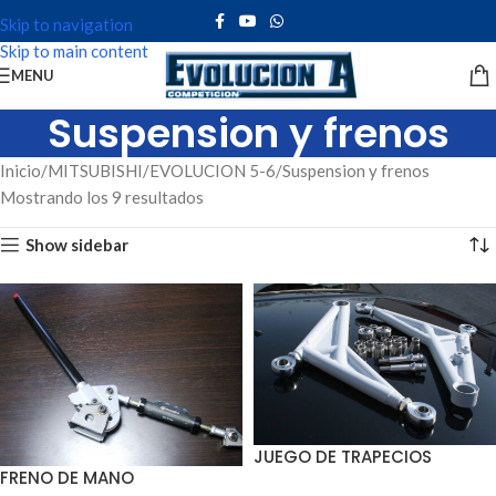
Skip to navigation
Skip to main content
MENU
Suspension y frenos
Inicio
MITSUBISHI
EVOLUCION 5-6
Suspension y frenos
Mostrando los 9 resultados
Show sidebar
JUEGO DE TRAPECIOS
FRENO DE MANO
DELANTEROS