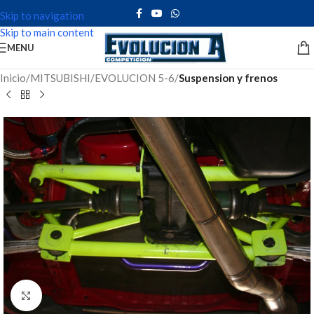
Skip to navigation
Skip to main content
MENU
Inicio
MITSUBISHI
EVOLUCION 5-6
Suspension y frenos
Click to enlarge