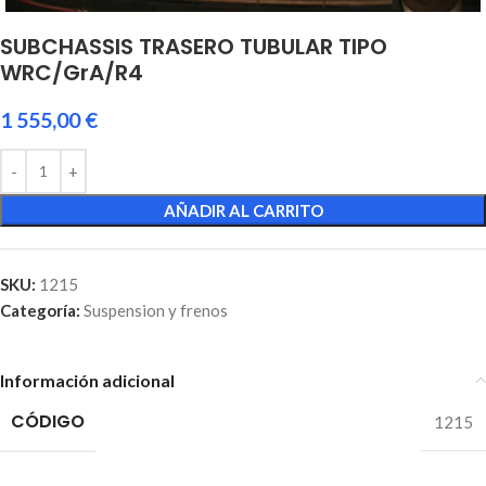
SUBCHASSIS TRASERO TUBULAR TIPO
WRC/GrA/R4
1 555,00
€
AÑADIR AL CARRITO
SKU:
1215
Categoría:
Suspension y frenos
Información adicional
CÓDIGO
1215