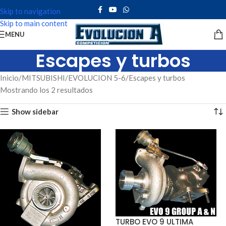
Skip to navigation
Skip to main content
MENU
Escapes y turbos
Inicio
MITSUBISHI
EVOLUCION 5-6
Escapes y turbos
Mostrando los 2 resultados
Show sidebar
TURBO EVO 9 ULTIMA