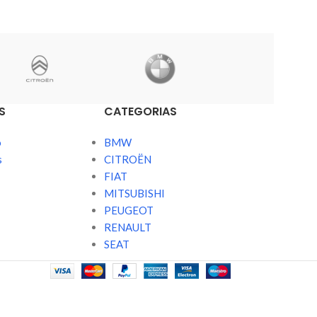
S
CATEGORIAS
o
BMW
s
CITROËN
FIAT
MITSUBISHI
PEUGEOT
RENAULT
SEAT