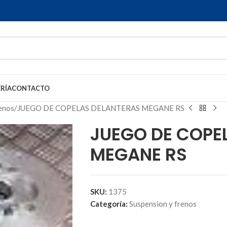
RÍA
CONTACTO
enos
JUEGO DE COPELAS DELANTERAS MEGANE RS
JUEGO DE COPE
MEGANE RS
SKU:
1375
Categoría:
Suspension y frenos