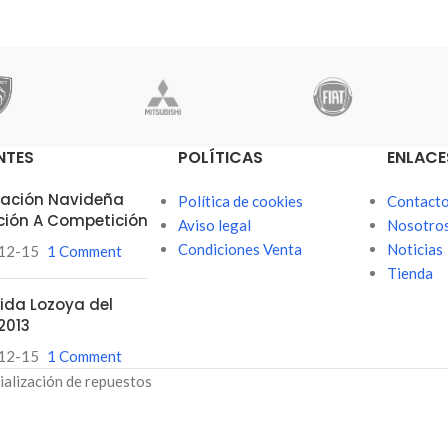
NTES
POLÍTICAS
ENLACE
itación Navideña
Política de cookies
Contact
ción A Competición
Aviso legal
Nosotro
Condiciones Venta
Noticias
12-15
1 Comment
Tienda
ubida Lozoya del
2013
12-15
1 Comment
ialización de repuestos