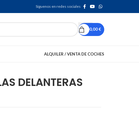
Síguenos en redes sociales
0,00
€
ALQUILER / VENTA DE COCHES
LAS DELANTERAS