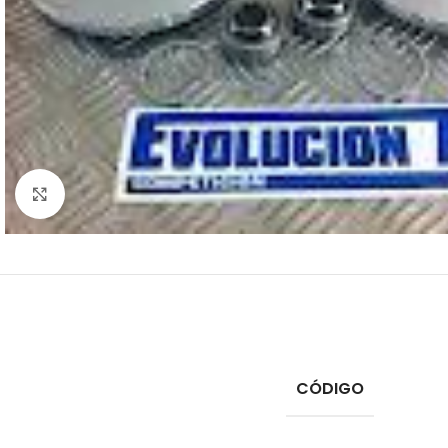
Click to enlarge
CÓDIGO