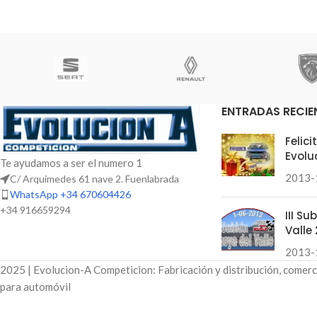
ENTRADAS RECIE
Felic
Evolu
Te ayudamos a ser el numero 1
2013-
C/ Arquimedes 61 nave 2. Fuenlabrada
WhatsApp +34 670604426
+34 916659294
III S
Valle 
2013-
2025 | Evolucion-A Competicion: Fabricación y distribución, comerc
para automóvil