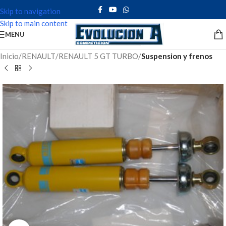
Skip to navigation
Skip to main content
MENU
Inicio
RENAULT
RENAULT 5 GT TURBO
Suspension y frenos