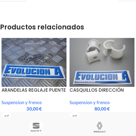
Productos relacionados
ARANDELAS REGLAJE PUENTE
CASQUILLOS DIRECCIÓN
TRASERO
Suspension y frenos
Suspension y frenos
30,00
€
80,00
€