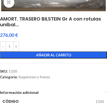
Click to enlarge
AMORT. TRASERO BILSTEIN Gr A con rotulas
unibal…
276,00
€
AÑADIR AL CARRITO
SKU:
1100
Categoría:
Suspension y frenos
Información adicional
CÓDIGO
1100