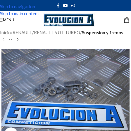
Skip to navigation
Skip to main content
MENU
Inicio
RENAULT
RENAULT 5 GT TURBO
Suspension y frenos