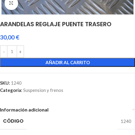
Click to enlarge
ARANDELAS REGLAJE PUENTE TRASERO
30,00
€
AÑADIR AL CARRITO
SKU:
1240
Categoría:
Suspension y frenos
Información adicional
CÓDIGO
1240