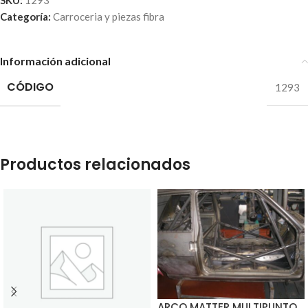
SKU:
1293
Categoría:
Carroceria y piezas fibra
Información adicional
CÓDIGO
1293
Productos relacionados
ARCO MATTER MULTIPUNTO