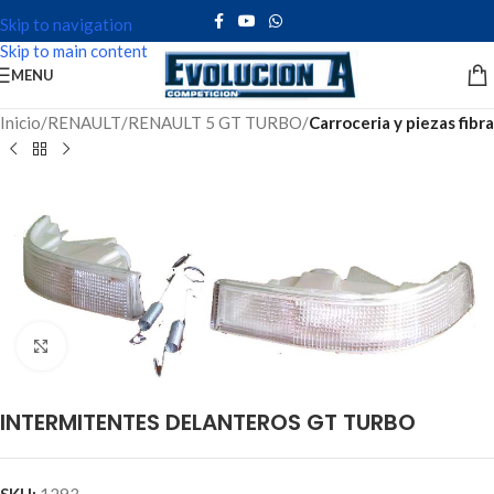
Skip to navigation
Skip to main content
MENU
Inicio
RENAULT
RENAULT 5 GT TURBO
Carroceria y piezas fibra
Click to enlarge
INTERMITENTES DELANTEROS GT TURBO