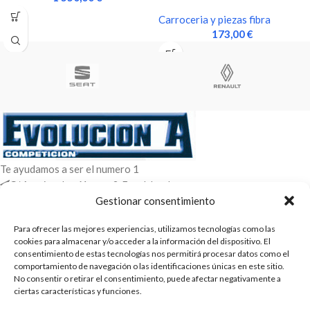
VIDRIO
Carroceria y piezas fibra
173,00
€
Te ayudamos a ser el numero 1
C/ Arquimedes 61 nave 2. Fuenlabrada
WhatsApp +34 670604426
Gestionar consentimiento
+34 916659294
Para ofrecer las mejores experiencias, utilizamos tecnologías como las
ENTRADAS RECIENTES
cookies para almacenar y/o acceder a la información del dispositivo. El
consentimiento de estas tecnologías nos permitirá procesar datos como el
comportamiento de navegación o las identificaciones únicas en este sitio.
POLÍTICAS
No consentir o retirar el consentimiento, puede afectar negativamente a
ciertas características y funciones.
ENLACES