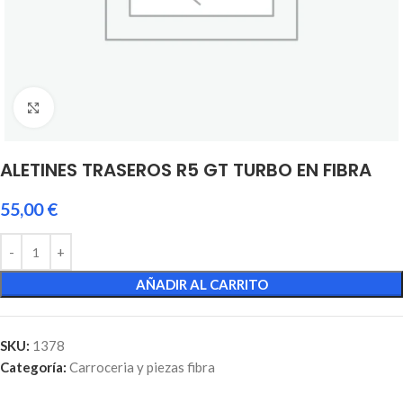
Click to enlarge
ALETINES TRASEROS R5 GT TURBO EN FIBRA
55,00
€
AÑADIR AL CARRITO
SKU:
1378
Categoría:
Carroceria y piezas fibra