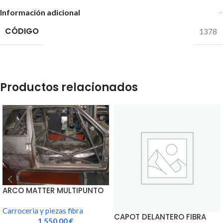
Información adicional
CÓDIGO
1378
Productos relacionados
ARCO MATTER MULTIPUNTO
NUEVA HOMOLOGACION
Carroceria y piezas fibra
CAPOT DELANTERO FIBRA
1 550,00
€