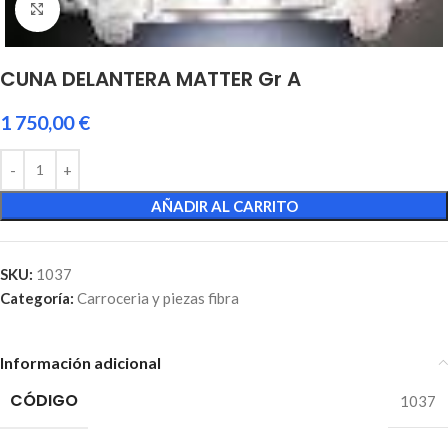
Click to enlarge
CUNA DELANTERA MATTER Gr A
1 750,00
€
AÑADIR AL CARRITO
SKU:
1037
Categoría:
Carroceria y piezas fibra
Información adicional
CÓDIGO
1037