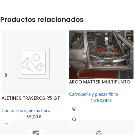
Productos relacionados
ARCO MATTER MULTIPUNTO
NUEVA HOMOLOGACION
Carroceria y piezas fibra
ALETINES TRASEROS R5 GT
1 550,00
€
TURBO EN FIBRA
Carroceria y piezas fibra
55,00
€