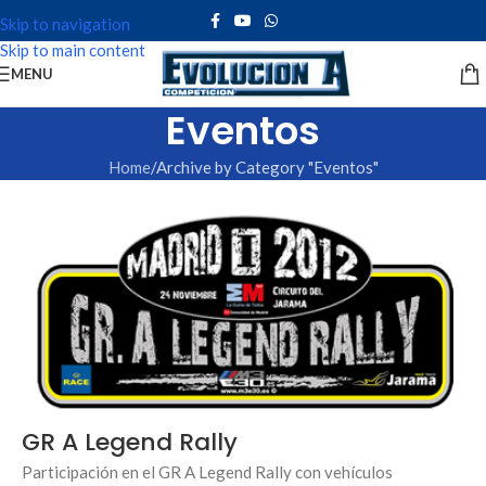
Skip to navigation
Skip to main content
MENU
Eventos
Home
Archive by Category "Eventos"
GR A Legend Rally
Participación en el GR A Legend Rally con vehículos