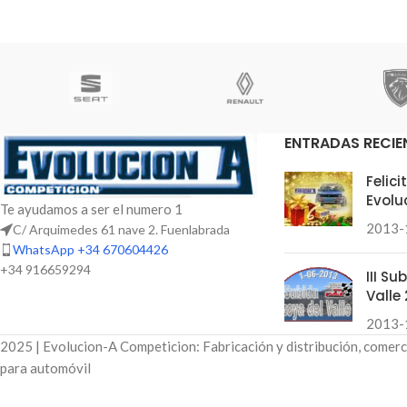
ENTRADAS RECIE
Felic
Evolu
Te ayudamos a ser el numero 1
2013-
C/ Arquimedes 61 nave 2. Fuenlabrada
WhatsApp +34 670604426
+34 916659294
III S
Valle 
2013-
2025 | Evolucion-A Competicion: Fabricación y distribución, comerc
para automóvil