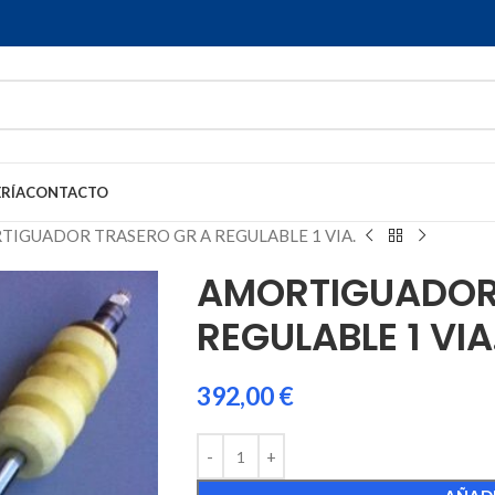
RÍA
CONTACTO
IGUADOR TRASERO GR A REGULABLE 1 VIA.
AMORTIGUADOR
REGULABLE 1 VIA
392,00
€