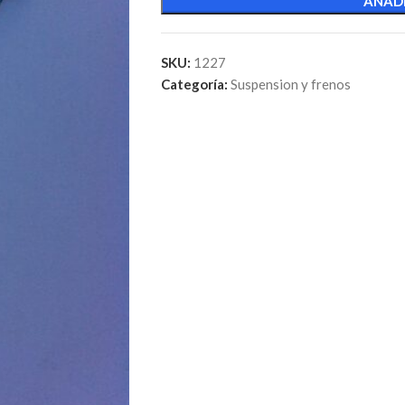
AÑADI
SKU:
1227
Categoría:
Suspension y frenos