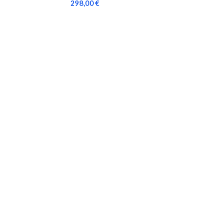
298,00
€