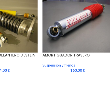
ELANTERO BILSTEIN
AMORTIGUADOR TRASERO
EVOLUCION-A ROTULAS UNIBAL…
s
Suspension y frenos
4,00
€
160,00
€