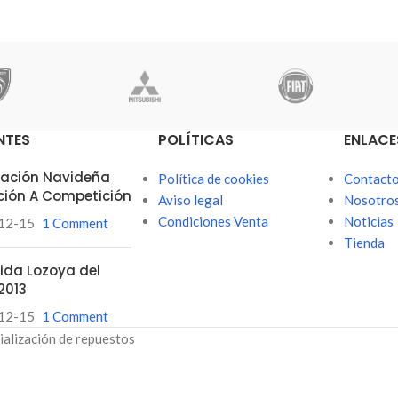
NTES
POLÍTICAS
ENLACE
itación Navideña
Política de cookies
Contact
ción A Competición
Aviso legal
Nosotro
Condiciones Venta
Noticias
12-15
1 Comment
Tienda
ubida Lozoya del
2013
12-15
1 Comment
ialización de repuestos