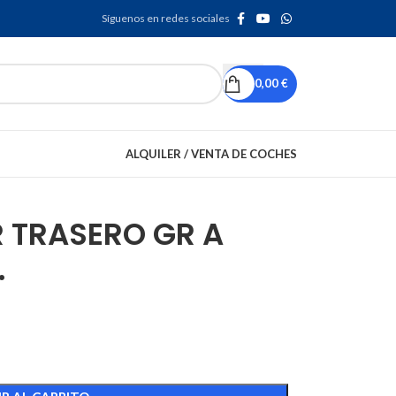
Síguenos en redes sociales
0,00
€
ALQUILER / VENTA DE COCHES
 TRASERO GR A
.