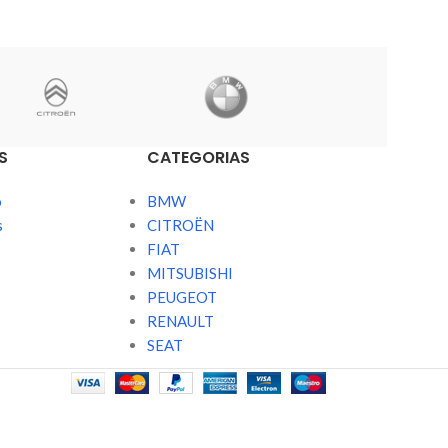
S
CATEGORIAS
o
BMW
s
CITROËN
FIAT
MITSUBISHI
PEUGEOT
RENAULT
SEAT