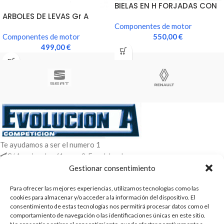
BIELAS EN H FORJADAS CON
TORNILLO ARP
ARBOLES DE LEVAS Gr A
Componentes de motor
550,00
€
Componentes de motor
499,00
€
Te ayudamos a ser el numero 1
C/ Arquimedes 61 nave 2. Fuenlabrada
WhatsApp +34 670604426
Gestionar consentimiento
+34 916659294
Para ofrecer las mejores experiencias, utilizamos tecnologías como las
ENTRADAS RECIENTES
cookies para almacenar y/o acceder a la información del dispositivo. El
consentimiento de estas tecnologías nos permitirá procesar datos como el
comportamiento de navegación o las identificaciones únicas en este sitio.
POLÍTICAS