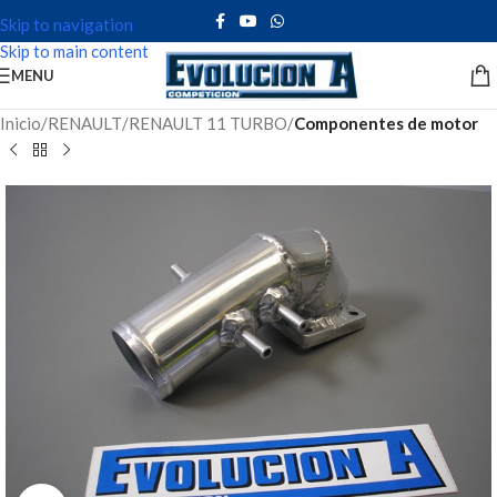
Skip to navigation
Skip to main content
MENU
Inicio
RENAULT
RENAULT 11 TURBO
Componentes de motor