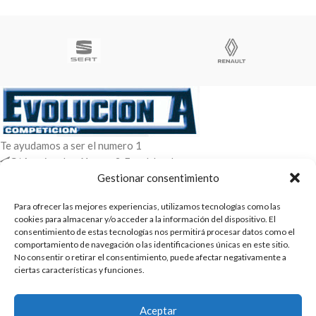
Te ayudamos a ser el numero 1
C/ Arquimedes 61 nave 2. Fuenlabrada
WhatsApp +34 670604426
Gestionar consentimiento
+34 916659294
Para ofrecer las mejores experiencias, utilizamos tecnologías como las
ENTRADAS RECIENTES
cookies para almacenar y/o acceder a la información del dispositivo. El
consentimiento de estas tecnologías nos permitirá procesar datos como el
comportamiento de navegación o las identificaciones únicas en este sitio.
POLÍTICAS
No consentir o retirar el consentimiento, puede afectar negativamente a
ciertas características y funciones.
ENLACES
CATEGORIAS
Aceptar