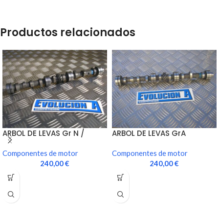
Productos relacionados
ARBOL DE LEVAS Gr N /
ARBOL DE LEVAS GrA
CALLE
Componentes de motor
Componentes de motor
240,00
€
240,00
€