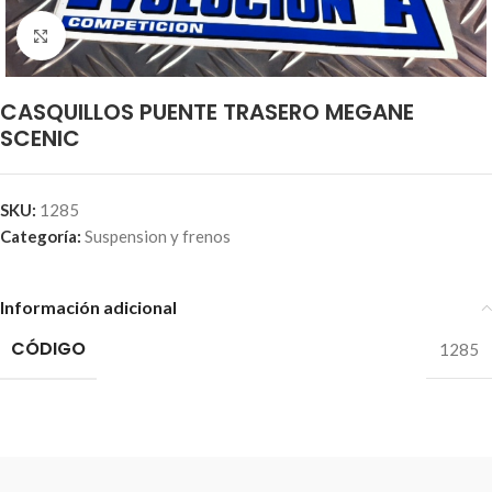
Click to enlarge
CASQUILLOS PUENTE TRASERO MEGANE
SCENIC
SKU:
1285
Categoría:
Suspension y frenos
Información adicional
CÓDIGO
1285