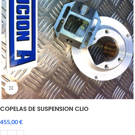
Click to enlarge
COPELAS DE SUSPENSION CLIO
455,00
€