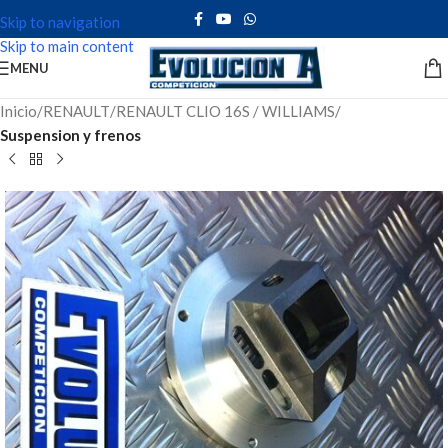
Skip to navigation
Skip to main content
MENU
Inicio
RENAULT
RENAULT CLIO 16S / WILLIAMS
Suspension y frenos