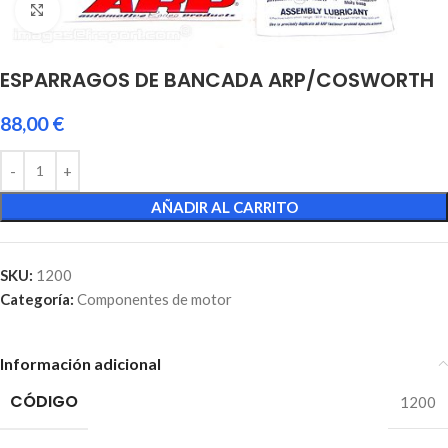
Click to enlarge
ESPARRAGOS DE BANCADA ARP/COSWORTH
88,00
€
AÑADIR AL CARRITO
SKU:
1200
Categoría:
Componentes de motor
Información adicional
CÓDIGO
1200