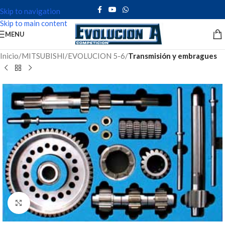
Skip to navigation
Skip to main content
MENU
Inicio
MITSUBISHI
EVOLUCION 5-6
Transmisión y embragues
Click to enlarge