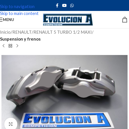
Skip to navigation
Skip to main content
MENU
Inicio
RENAULT
RENAULT 5 TURBO 1/2 MAXI
Suspension y frenos
Click to enlarge