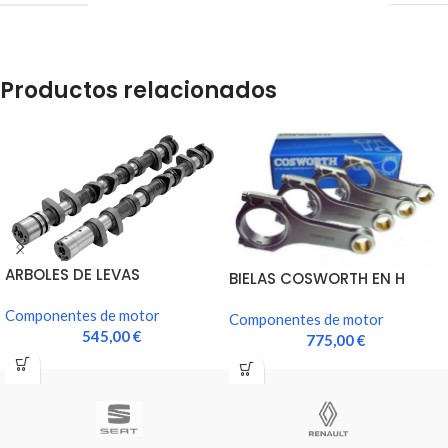
Productos relacionados
ARBOLES DE LEVAS
BIELAS COSWORTH EN H
COSWORTH. EVO X (4B11T)
FORJADAS (JUEGO) EVO X…
Componentes de motor
Componentes de motor
545,00
€
775,00
€