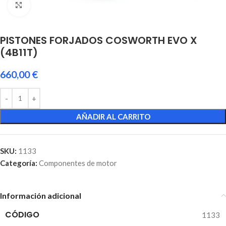
Click to enlarge
PISTONES FORJADOS COSWORTH EVO X
(4B11T)
660,00
€
AÑADIR AL CARRITO
SKU:
1133
Categoría:
Componentes de motor
Información adicional
CÓDIGO
1133