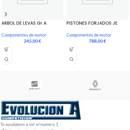
ARBOL DE LEVAS Gr A
PISTONES FORJADOS JE
85.00mm
Componentes de motor
Componentes de motor
245,00
€
788,00
€
Te ayudamos a ser el numero 1