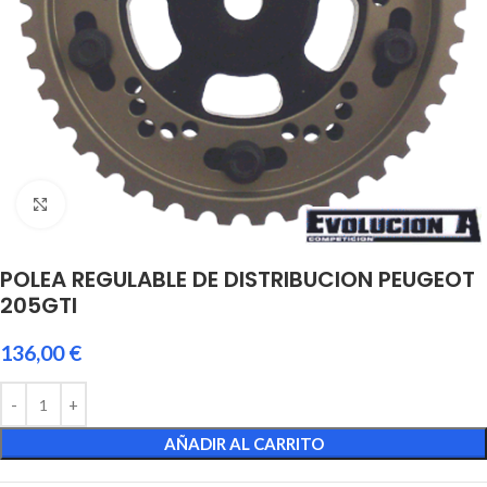
Click to enlarge
POLEA REGULABLE DE DISTRIBUCION PEUGEOT
205GTI
136,00
€
AÑADIR AL CARRITO