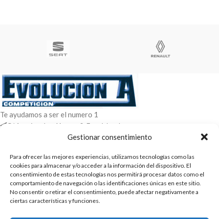
Te ayudamos a ser el numero 1
C/ Arquimedes 61 nave 2. Fuenlabrada
WhatsApp +34 670604426
Gestionar consentimiento
+34 916659294
Para ofrecer las mejores experiencias, utilizamos tecnologías como las
cookies para almacenar y/o acceder a la información del dispositivo. El
ENTRADAS RECIENTES
consentimiento de estas tecnologías nos permitirá procesar datos como el
comportamiento de navegación o las identificaciones únicas en este sitio.
POLÍTICAS
No consentir o retirar el consentimiento, puede afectar negativamente a
ciertas características y funciones.
ENLACES