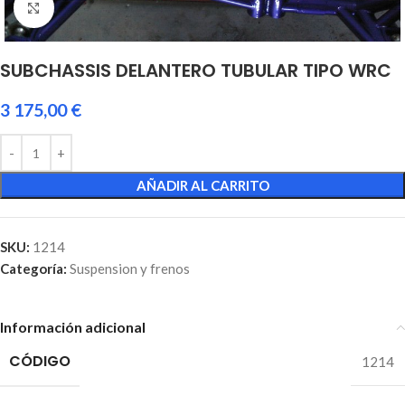
Click to enlarge
SUBCHASSIS DELANTERO TUBULAR TIPO WRC
3 175,00
€
AÑADIR AL CARRITO
SKU:
1214
Categoría:
Suspension y frenos
Información adicional
CÓDIGO
1214