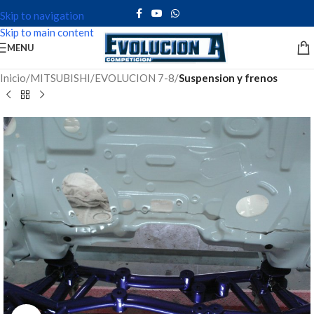
Skip to navigation
Skip to main content
MENU
Inicio
MITSUBISHI
EVOLUCION 7-8
Suspension y frenos