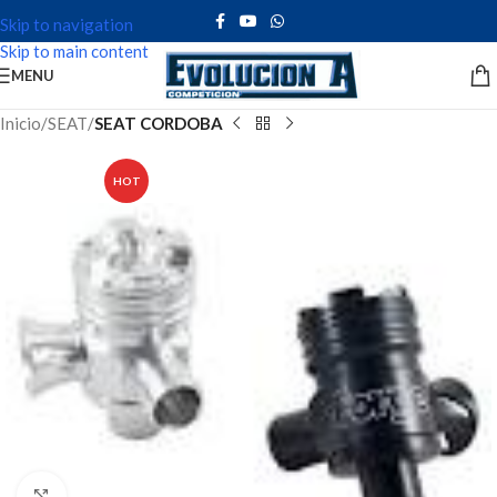
Skip to navigation
Skip to main content
MENU
Inicio
SEAT
SEAT CORDOBA
HOT
Click to enlarge