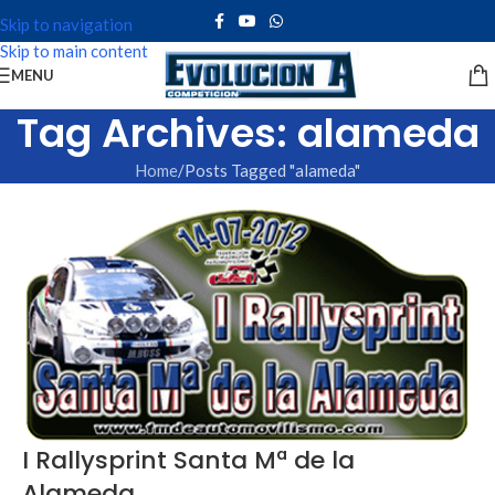
Skip to navigation
Skip to main content
MENU
Tag Archives: alameda
Home
Posts Tagged "alameda"
I Rallysprint Santa Mª de la
Alameda