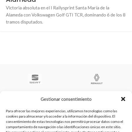
Victoria absoluta en el I Rallysprint Santa María de la
Alameda con Volkswagen Golf GTI TCR, dominando 6 de los 8
tramos disputados.
Gestionar consentimiento
Para ofrecer las mejores experiencias, utilizamos tecnologías como las
cookies para almacenar y/o acceder a la información del dispositivo. El
Te ayudamos a ser el numero 1
consentimiento de estas tecnologías nos permitirá procesar datos como el
C/ Arquimedes 61 nave 2. Fuenlabrada
comportamiento de navegación o las identificaciones únicas en este sitio.
WhatsApp +34 670604426