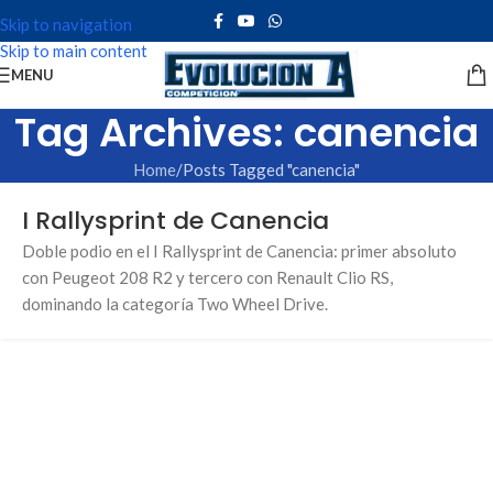
Skip to navigation
Skip to main content
MENU
Tag Archives: canencia
Home
Posts Tagged "canencia"
I Rallysprint de Canencia
Doble podio en el I Rallysprint de Canencia: primer absoluto
con Peugeot 208 R2 y tercero con Renault Clio RS,
dominando la categoría Two Wheel Drive.