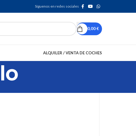
Síguenos en redes sociales
0,00
€
ALQUILER / VENTA DE COCHES
lo