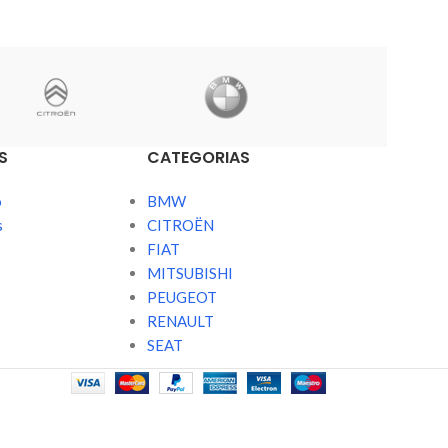
S
CATEGORIAS
o
BMW
s
CITROËN
FIAT
MITSUBISHI
PEUGEOT
RENAULT
SEAT