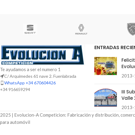
ENTRADAS RECIE
Felic
Evolu
Te ayudamos a ser el numero 1
2013-
C/ Arquimedes 61 nave 2. Fuenlabrada
WhatsApp +34 670604426
+34 916659294
III S
Valle 
2013-
2025 | Evolucion-A Competicion: Fabricación y distribución, comerc
para automóvil