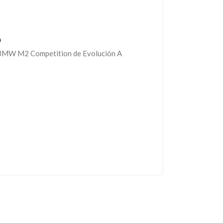
o
on BMW M2 Competition de Evolución A