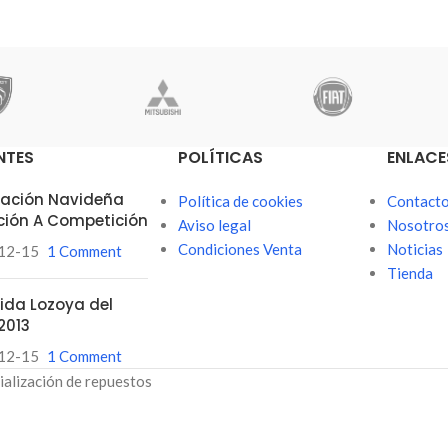
NTES
POLÍTICAS
ENLACE
itación Navideña
Política de cookies
Contact
ción A Competición
Aviso legal
Nosotro
Condiciones Venta
Noticias
12-15
1 Comment
Tienda
ubida Lozoya del
2013
12-15
1 Comment
ialización de repuestos