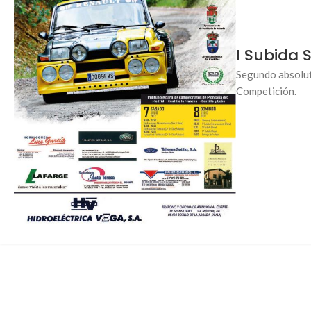
I Subida S
Segundo absolut
Competición.