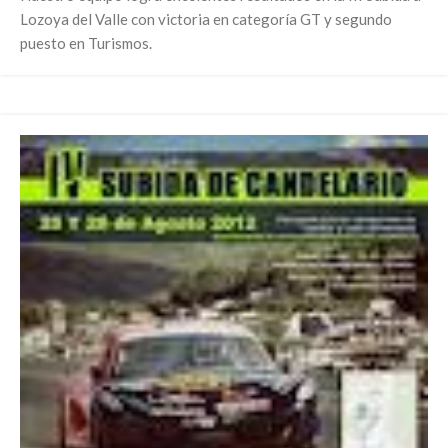
Lozoya del Valle con victoria en categoría GT y segundo
puesto en Turismos.