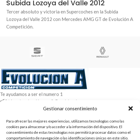
Subida Lozoya del Valle 2012
Tercer absoluto y victoria en Supercoches en la Subida
Lozoya del Valle 2012 con Mercedes AMG GT de Evolución A
Competición.
Te ayudamos a ser el numero 1
C/ Arquimedes 61 nave 2. Fuenlabrada
WhatsApp +34 670604426
Gestionar consentimiento
+34 916659294
Para ofrecer las mejores experiencias, utilizamos tecnologías como las
cookies para almacenar y/o acceder a la información del dispositivo. El
ENTRADAS RECIENTES
consentimiento de estas tecnologías nos permitirá procesar datos como el
comportamiento de navegación o las identificaciones únicas en este sitio.