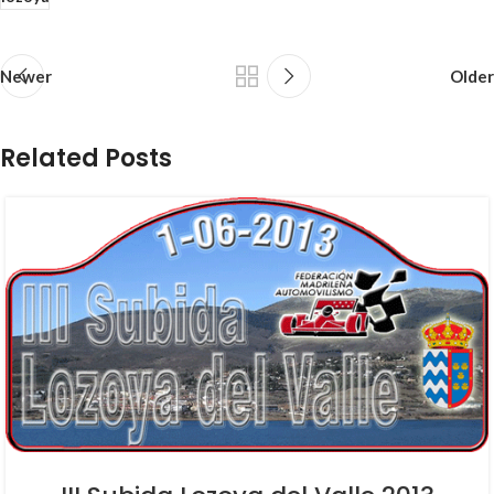
Newer
Older
Related Posts