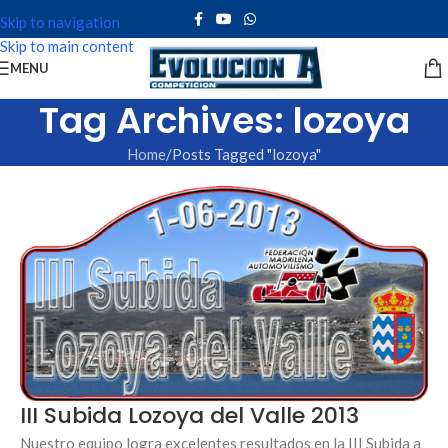
Skip to navigation
Skip to main content
MENU
Tag Archives: lozoya
Home
Posts Tagged "lozoya"
III Subida Lozoya del Valle 2013
Nuestro equipo logra excelentes resultados en la III Subida a