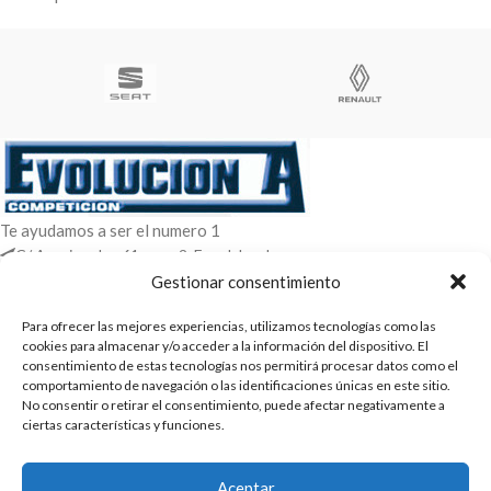
Te ayudamos a ser el numero 1
C/ Arquimedes 61 nave 2. Fuenlabrada
WhatsApp +34 670604426
Gestionar consentimiento
+34 916659294
Para ofrecer las mejores experiencias, utilizamos tecnologías como las
ENTRADAS RECIENTES
cookies para almacenar y/o acceder a la información del dispositivo. El
consentimiento de estas tecnologías nos permitirá procesar datos como el
comportamiento de navegación o las identificaciones únicas en este sitio.
POLÍTICAS
No consentir o retirar el consentimiento, puede afectar negativamente a
ciertas características y funciones.
ENLACES
CATEGORIAS
Aceptar