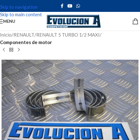
Skip to navigation
Skip to main content
MENU
Inicio
RENAULT
RENAULT 5 TURBO 1/2 MAXI
Componentes de motor