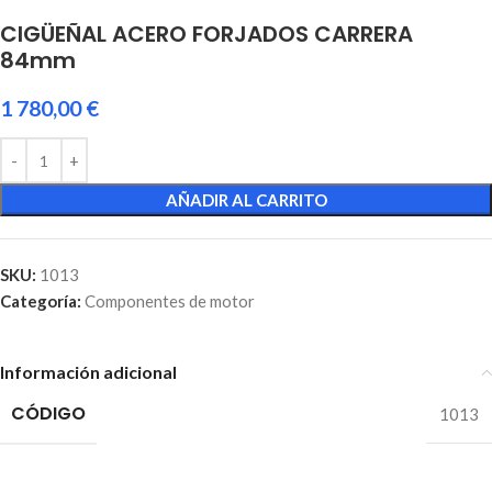
CIGÜEÑAL ACERO FORJADOS CARRERA
84mm
1 780,00
€
AÑADIR AL CARRITO
SKU:
1013
Categoría:
Componentes de motor
Información adicional
CÓDIGO
1013