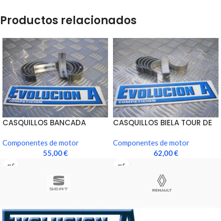
Productos relacionados
CASQUILLOS BANCADA
CASQUILLOS BIELA TOUR DE
(JUEGO)
CORSE TRIMETALICOS
Componentes de motor
Componentes de motor
55,00
€
62,00
€