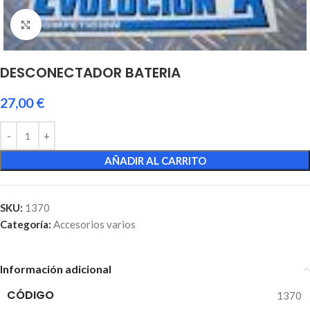
Click to enlarge
DESCONECTADOR BATERIA
27,00
€
AÑADIR AL CARRITO
SKU:
1370
Categoría:
Accesorios varios
Información adicional
CÓDIGO
1370