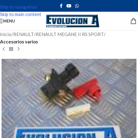
Skip to navigation
Skip to main content
MENU
Inicio
RENAULT
RENAULT MEGANE II RS SPORT
Accesorios varios