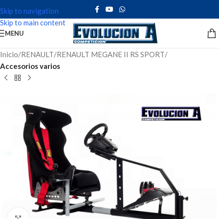
Skip to navigation
Skip to main content
MENU
Inicio
RENAULT
RENAULT MEGANE II RS SPORT
Accesorios varios
Click to enlarge