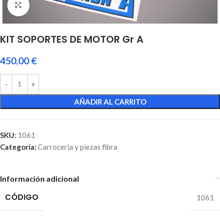
Click to enlarge
KIT SOPORTES DE MOTOR Gr A
450,00
€
AÑADIR AL CARRITO
SKU:
1061
Categoría:
Carroceria y piezas fibra
Información adicional
CÓDIGO
1061