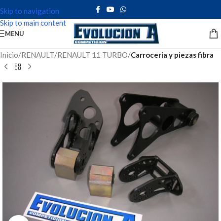
Skip to navigation
Skip to main content
MENU
Inicio
RENAULT
RENAULT 11 TURBO
Carroceria y piezas fibra