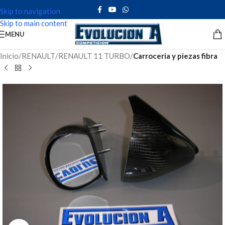
Skip to navigation
Skip to main content
MENU
Inicio
RENAULT
RENAULT 11 TURBO
Carroceria y piezas fibra