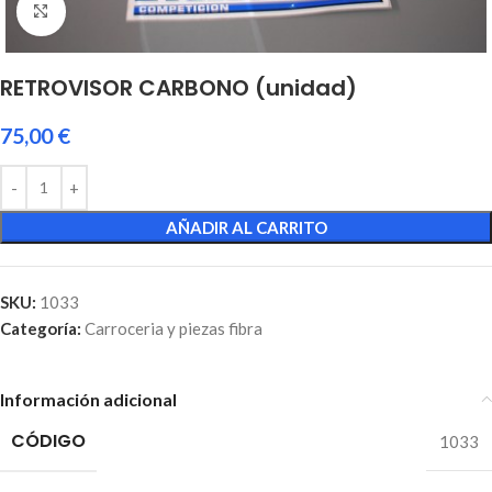
Click to enlarge
RETROVISOR CARBONO (unidad)
75,00
€
AÑADIR AL CARRITO
SKU:
1033
Categoría:
Carroceria y piezas fibra
Información adicional
CÓDIGO
1033