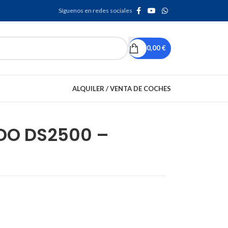
Síguenos en redes sociales
0,00
€
ALQUILER / VENTA DE COCHES
ODO DS2500 –