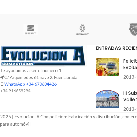
ENTRADAS RECIE
Felic
Evolu
Te ayudamos a ser el numero 1
2013-
C/ Arquimedes 61 nave 2. Fuenlabrada
WhatsApp +34 670604426
+34 916659294
III S
Valle 
2013-
2025 | Evolucion-A Competicion: Fabricación y distribución, comerc
para automóvil