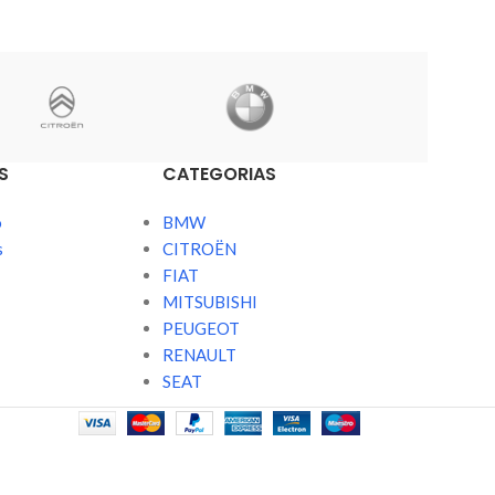
S
CATEGORIAS
o
BMW
s
CITROËN
FIAT
MITSUBISHI
PEUGEOT
RENAULT
SEAT