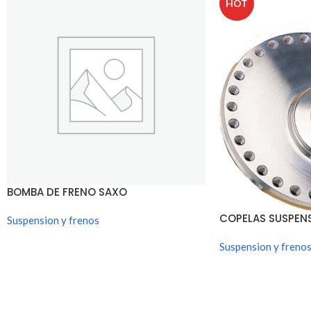
HOT
BOMBA DE FRENO SAXO
COPELAS SUSPEN
Suspension y frenos
Suspension y freno