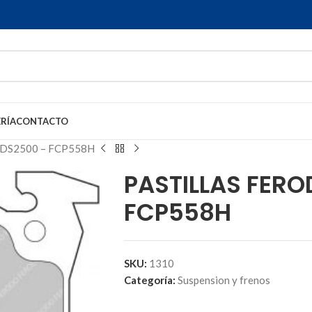
RÍA
CONTACTO
DS2500 – FCP558H
PASTILLAS FER
FCP558H
SKU:
1310
Categoría:
Suspension y frenos