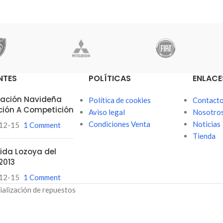
NTES
POLÍTICAS
ENLACE
itación Navideña
Política de cookies
Contact
ción A Competición
Aviso legal
Nosotro
Condiciones Venta
Noticias
12-15
1 Comment
Tienda
ubida Lozoya del
2013
12-15
1 Comment
ialización de repuestos