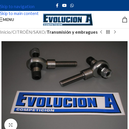
Skip to navigation
Skip to main content
MENU
Inicio
CITROËN
SAXO
Transmisión y embragues
Click to enlarge